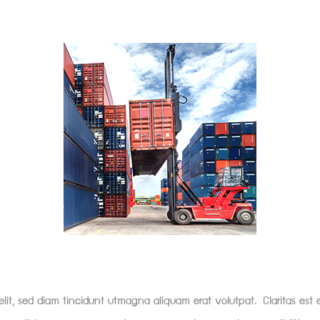
elit, sed diam tincidunt utmagna aliquam erat volutpat. Claritas es