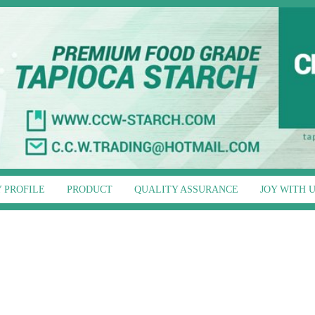
 PROFILE
PRODUCT
QUALITY ASSURANCE
JOY WITH 
se