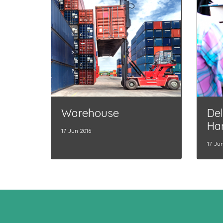
Warehouse
Del
Ha
17 Jun 2016
17 Ju