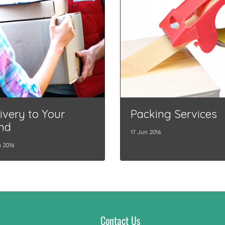
ivery to Your
Packing Services
nd
17 Jun 2016
n 2016
Contact Us