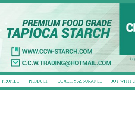
 PROFILE
PRODUCT
QUALITY ASSURANCE
JOY WITH 