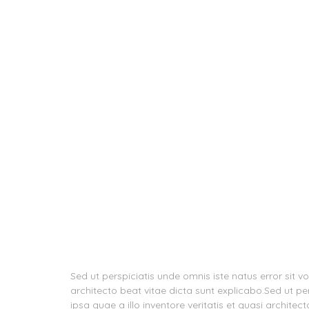
Sed ut perspiciatis unde omnis iste natus error sit
architecto beat vitae dicta sunt explicabo.Sed ut 
ipsa quae a illo inventore veritatis et quasi archite