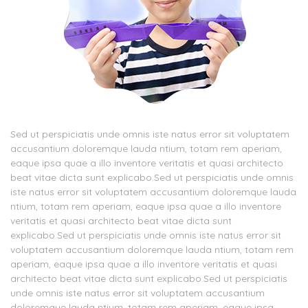
Sed ut perspiciatis unde omnis iste natus error sit voluptatem
accusantium doloremque lauda ntium, totam rem aperiam,
eaque ipsa quae a illo inventore veritatis et quasi architecto
beat vitae dicta sunt explicabo.Sed ut perspiciatis unde omnis
iste natus error sit voluptatem accusantium doloremque lauda
ntium, totam rem aperiam, eaque ipsa quae a illo inventore
veritatis et quasi architecto beat vitae dicta sunt
explicabo.Sed ut perspiciatis unde omnis iste natus error sit
voluptatem accusantium doloremque lauda ntium, totam rem
aperiam, eaque ipsa quae a illo inventore veritatis et quasi
architecto beat vitae dicta sunt explicabo.Sed ut perspiciatis
unde omnis iste natus error sit voluptatem accusantium
doloremque lauda ntium, totam rem aperiam, eaque ipsa