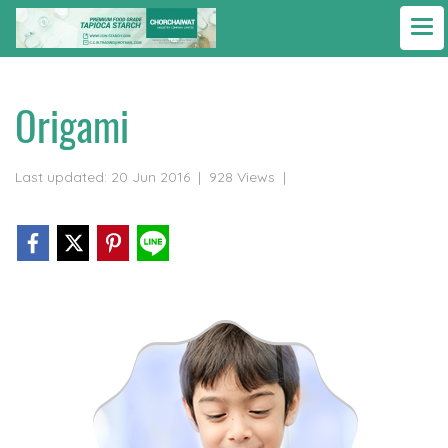
Home
All contents
Classes
Origami
Origami
Last updated: 20 Jun 2016
|
928 Views
|